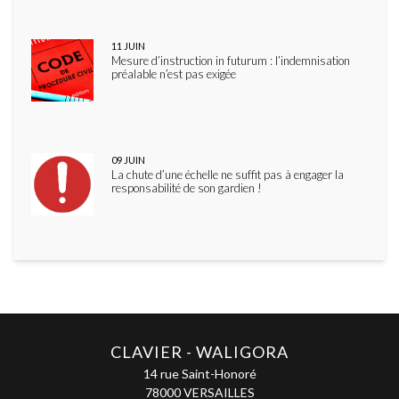
11
JUIN
Mesure d’instruction in futurum : l’indemnisation
préalable n’est pas exigée
09
JUIN
La chute d’une échelle ne suffit pas à engager la
responsabilité de son gardien !
CLAVIER - WALIGORA
14 rue Saint-Honoré
78000 VERSAILLES