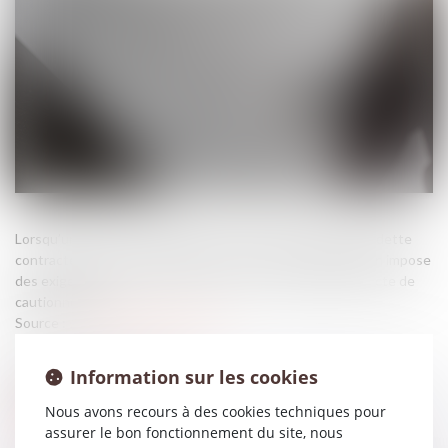
Lorsqu’une personne physique se porte caution pour une dette
contractée envers un créancier professionnel, la législation impose
des exigences de formalisme strictes pour la validité de l’acte de
cautionnement...
Source :
www.lemag-juridique.com
Information sur les cookies
Nous avons recours à des cookies techniques pour
assurer le bon fonctionnement du site, nous