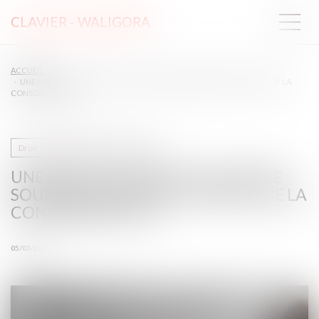
CLAVIER - WALIGORA
ACCUEIL
UNE ASSOCIATION PEUT-ELLE ÊTRE SOUMISE AUX RÈGLES DU DROIT DE LA
CONSOMMATION ?
Droit des obligations et des suretés
UNE ASSOCIATION PEUT-ELLE ÊTRE
SOUMISE AUX RÈGLES DU DROIT DE LA
CONSOMMATION ?
05/03/2025