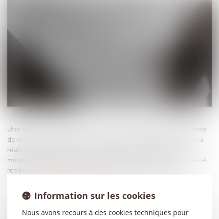
Une société hôtelière avait conclu un contrat à durée déterminée
de vingt-quatre mois avec une société de communication pour la
réalisation de prestations à certaines périodes de l’année,
moyennant des honoraires forfaitaires mensuels. Le contrat a été
résilié sans préavis avant son terme par la société cliente...
Source :
www.lemag-juridique.com
Information sur les cookies
Nous avons recours à des cookies techniques pour