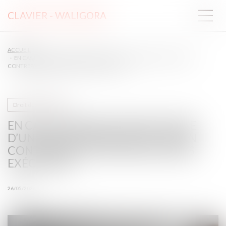
CLAVIER - WALIGORA
ACCUEIL
EN CAS DE RÉSILIATION ANTICIPÉE D’UN CDD, LE PRIX N’EST DÛ QU’EN
CONTREPARTIE DES PRESTATIONS EXÉCUTÉES
Droit des contrats
EN CAS DE RÉSILIATION ANTICIPÉE
D’UN CDD, LE PRIX N’EST DÛ QU’EN
CONTREPARTIE DES PRESTATIONS
EXÉCUTÉES
26/05/2026