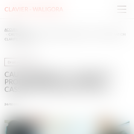
CLAVIER - WALIGORA
ACCUEIL
CAUTIONNEMENT ET CRÉANCIER PROFESSIONNEL : LA COUR DE CASSATION
CLARIFIE LA NOTION
Droit des sûretés
CAUTIONNEMENT ET CRÉANCIER
PROFESSIONNEL : LA COUR DE
CASSATION CLARIFIE LA NOTION
26/02/2025