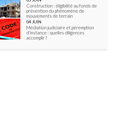
Construction : éligibilité au fonds de
prévention du phénomène de
mouvements de terrain
04
JUIN
Médiation judiciaire et péremption
d’instance : quelles diligences
accomplir ?