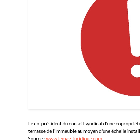
Le co-président du conseil syndical d'une copropriété
terrasse de l'immeuble au moyen d'une échelle installé
Source :
www.lemag-juridique.com