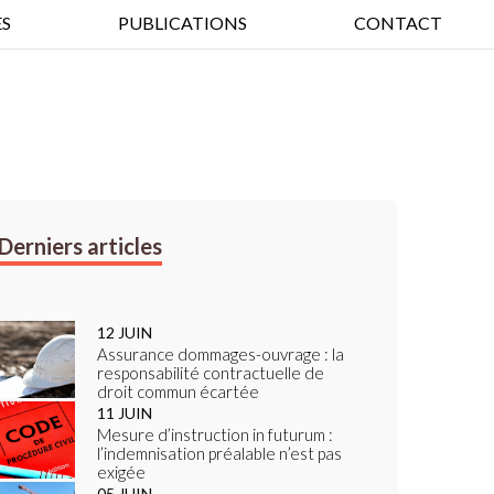
S
PUBLICATIONS
CONTACT
12
JUIN
Assurance dommages-ouvrage : la
responsabilité contractuelle de
droit commun écartée
11
JUIN
Mesure d’instruction in futurum :
l’indemnisation préalable n’est pas
exigée
05
JUIN