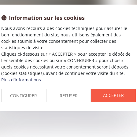
Information sur les cookies
Nous avons recours à des cookies techniques pour assurer le
bon fonctionnement du site, nous utilisons également des
cookies soumis à votre consentement pour collecter des
statistiques de visite.
Cliquez ci-dessous sur « ACCEPTER » pour accepter le dépôt de
l'ensemble des cookies ou sur « CONFIGURER » pour choisir
quels cookies nécessitant votre consentement seront déposés
(cookies statistiques), avant de continuer votre visite du site.
Plus d'informations
ACCEPTER
CONFIGURER
REFUSER
livrance, prévue aux articles 1719 et 1720 du Code civil, au
...