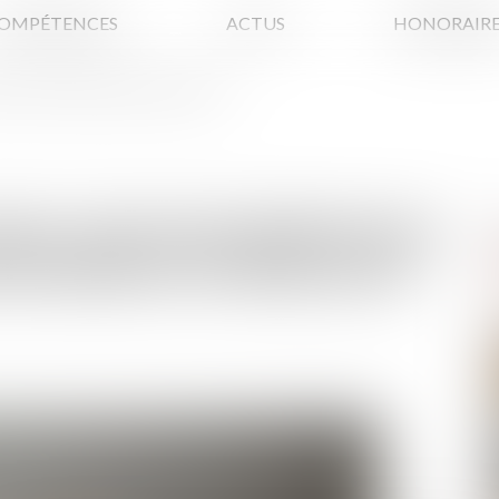
OMPÉTENCES
ACTUS
HONORAIRE
LIGATION DE DÉLIVRANCE DU BAILLEUR
RS : PAS D’EXONÉRATION
ÉLIVRANCE DU BAILLEUR