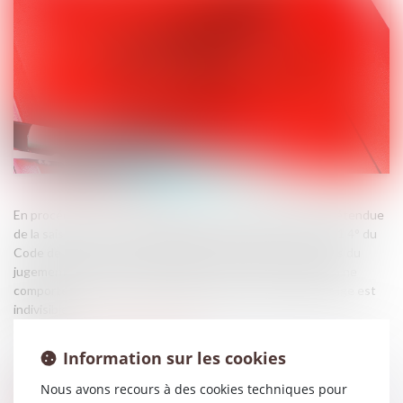
En procédure civile, l’effet dévolutif de l’appel détermine l’étendue
de la saisine de la cour d’appel. Selon les articles 562 et 901 4° du
Code de procédure civile, l’appel ne porte que sur les chefs du
jugement expressément critiqués, sauf lorsque la décision ne
comporte qu’un seul chef de dispositif ou que l’objet du litige est
indivisible...
Source :
www.lemag-juridique.com
Information sur les cookies
Nous avons recours à des cookies techniques pour