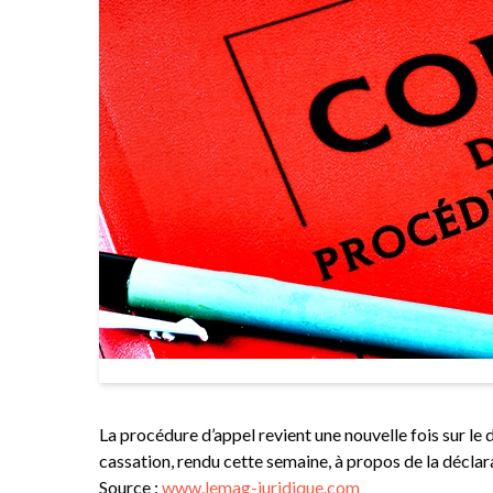
La procédure d’appel revient une nouvelle fois sur le
cassation, rendu cette semaine, à propos de la déclarat
Source :
www.lemag-juridique.com