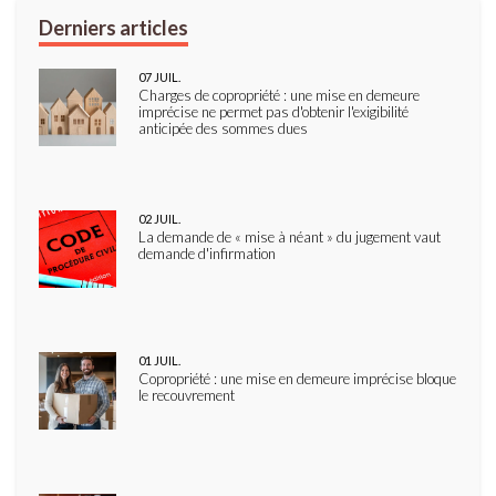
07
JUIL.
Charges de copropriété : une mise en demeure
imprécise ne permet pas d'obtenir l'exigibilité
anticipée des sommes dues
02
JUIL.
La demande de « mise à néant » du jugement vaut
demande d'infirmation
01
JUIL.
Copropriété : une mise en demeure imprécise bloque
le recouvrement