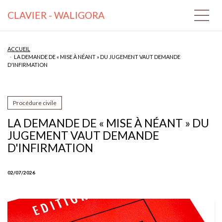
CLAVIER - WALIGORA
ACCUEIL
LA DEMANDE DE « MISE À NÉANT » DU JUGEMENT VAUT DEMANDE
D'INFIRMATION
Procédure civile
LA DEMANDE DE « MISE À NÉANT » DU
JUGEMENT VAUT DEMANDE
D'INFIRMATION
02/07/2026