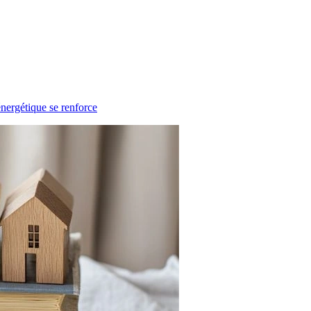
énergétique se renforce