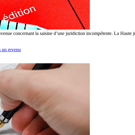
nue concernant la saisine d’une juridiction incompétente. La Haute juri
s un revenu