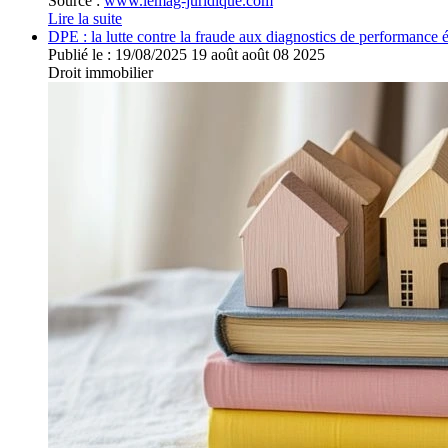
Source :
www.lemag-juridique.com
Lire la suite
DPE : la lutte contre la fraude aux diagnostics de performance 
Publié le :
19/08/2025
19
août
août
08
2025
Droit immobilier