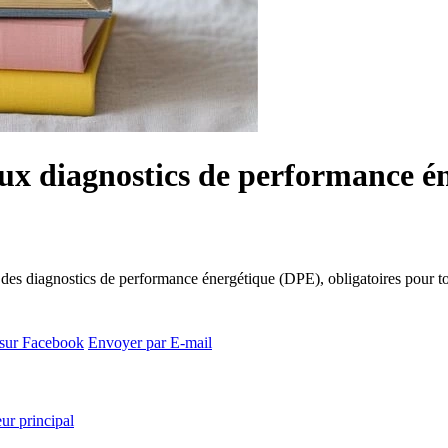
aux diagnostics de performance é
 des diagnostics de performance énergétique (DPE), obligatoires pour t
 sur Facebook
Envoyer par E-mail
ur principal