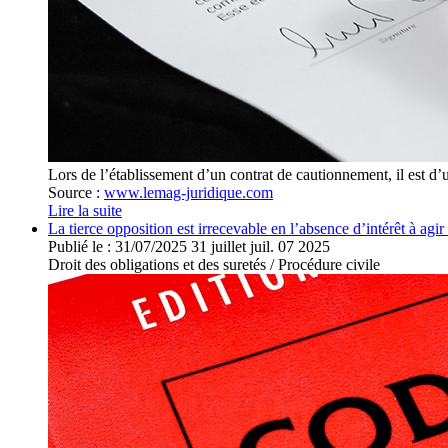
Lors de l’établissement d’un contrat de cautionnement, il est d’u
Source :
www.lemag-juridique.com
Lire la suite
La tierce opposition est irrecevable en l’absence d’intérêt à agir 
Publié le :
31/07/2025
31
juillet
juil.
07
2025
Droit des obligations et des suretés
/
Procédure civile