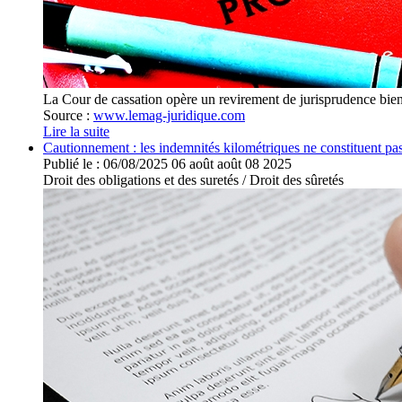
La Cour de cassation opère un revirement de jurisprudence bienve
Source :
www.lemag-juridique.com
Lire la suite
Cautionnement : les indemnités kilométriques ne constituent pa
Publié le :
06/08/2025
06
août
août
08
2025
Droit des obligations et des suretés
/
Droit des sûretés