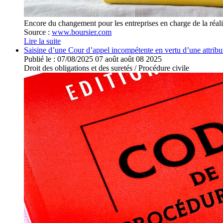
Encore du changement pour les entreprises en charge de la réali
Source :
www.boursier.com
Lire la suite
Saisine d’une Cour d’appel incompétente en vertu d’une attributi
Publié le :
07/08/2025
07
août
août
08
2025
Droit des obligations et des suretés
/
Procédure civile