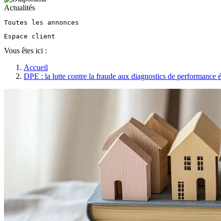
Actualités
Toutes les annonces
Espace client
Vous êtes ici :
Accueil
DPE : la lutte contre la fraude aux diagnostics de performance 