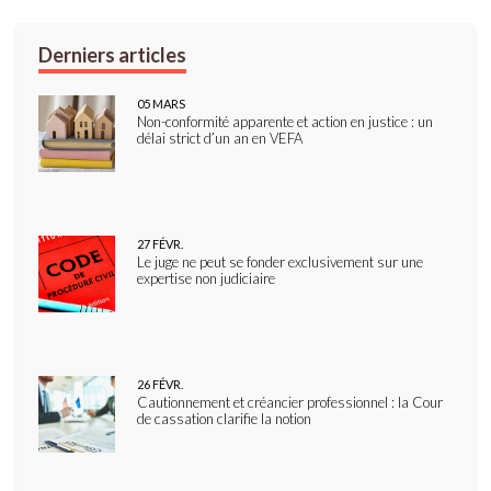
05
MARS
Non-conformité apparente et action en justice : un
délai strict d’un an en VEFA
27
FÉVR.
Le juge ne peut se fonder exclusivement sur une
expertise non judiciaire
26
FÉVR.
Cautionnement et créancier professionnel : la Cour
de cassation clarifie la notion