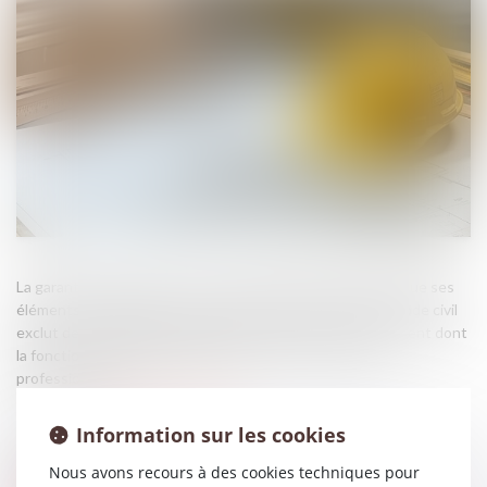
La garantie décennale couvre, en principe, l’ouvrage ainsi que ses
éléments d’équipement. Cependant, l’article 1792-7 du Code civil
exclut de son champ d’application les éléments d’équipement dont
la fonction est indispensable à l’exercice d’une activité
professionnelle...
Source :
www.lemag-juridique.com
Information sur les cookies
Nous avons recours à des cookies techniques pour