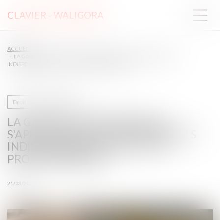
CLAVIER - WALIGORA
ACCUEIL
LA GARANTIE DÉCENNALE NE S’APPLIQUE PAS AUX ÉQUIPEMENTS
INDISPENSABLES À L’ACTIVITÉ PROFESSIONNELLE.
Droit de la construction
LA GARANTIE DÉCENNALE NE
S’APPLIQUE PAS AUX ÉQUIPEMENTS
INDISPENSABLES À L’ACTIVITÉ
PROFESSIONNELLE.
21/03/2025