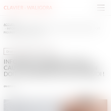
CLAVIER - WALIGORA
ACCUEIL
INFORMATION ANNUELLE DE LA CAUTION : LE NOM DE LA CAUTION DOIT
FIGURER SUR LA LISTE D’ENVOI !
Droit des obligations et des suretés
INFORMATION ANNUELLE DE LA
CAUTION : LE NOM DE LA CAUTION
DOIT FIGURER SUR LA LISTE D’ENVOI !
09/07/2025