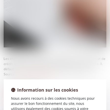
Les établissements bancaires ont l’obligation, en cas de contrat de
crédit, d’informer chaque année la caution de l’état de la dette. À
défaut, ils peuvent être déchus de leur droit aux intérêts...
Source :
www.lemag-juridique.com
Information sur les cookies
Nous avons recours à des cookies techniques pour
assurer le bon fonctionnement du site, nous
utilisons également des cookies soumis à votre