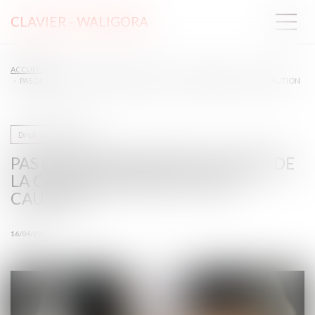
CLAVIER - WALIGORA
ACCUEIL
PAS DE DEVOIR DE MISE EN GARDE DE LA CAUTION ENVERS LA SOUS-CAUTION
Droit des sûretés
PAS DE DEVOIR DE MISE EN GARDE DE
LA CAUTION ENVERS LA SOUS-
CAUTION
16/04/2025