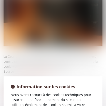
La Cour de cassation rappelle qu’un pourvoi ne peut être formé
contre une personne décédée ni, de manière générale, contre la
seule « collectivité des héritiers » de celle-ci...
Source :
www.lemag-juridique.com
Information sur les cookies
Nous avons recours à des cookies techniques pour
assurer le bon fonctionnement du site, nous
utilisons également des cookies soumis à votre