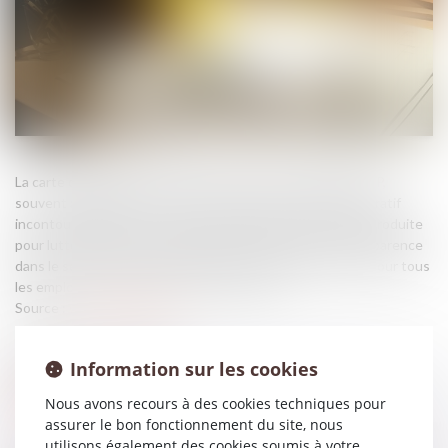
La carte d’identification professionnelle d’un salarié du BTP,
souvent abrégée en carte BTP, est un document administratif
incontournable dans le secteur du bâtiment en France. Introduite
pour lutter contre le travail dissimulé et renforcer la transparence
dans le secteur, elle est aujourd’hui une obligation légale pour tous
les employés intervenant sur les chantiers...
Source :
www.batiweb.com
Information sur les cookies
Nous avons recours à des cookies techniques pour
assurer le bon fonctionnement du site, nous
utilisons également des cookies soumis à votre