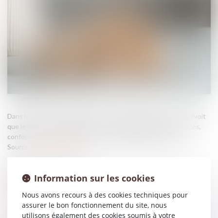
Dans le cadre d’un bail soumis à la loi du 6 juillet 1989, la loi prévoit
que le locataire a l’obligation d’user paisiblement des lieux loués,
conformément à la destination contractuellement prévue...
Source :
edito.seloger.com
Information sur les cookies
Nous avons recours à des cookies techniques pour
assurer le bon fonctionnement du site, nous
utilisons également des cookies soumis à votre