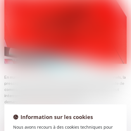
En matière de responsabilité contractuelle entre professionnels, la
prescription de droit commun est de cinq ans (L 110-4 du Code de
commerce et 2224 du Code civil). Une demande en justice peut
interrompre ce délai à condition de manifester la volonté du
demandeur d’agir à l’encontre du défendeur...
Source :
www.lemag-juridique.com
Information sur les cookies
Nous avons recours à des cookies techniques pour