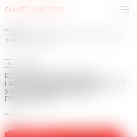
CLAVIER - WALIGORA
ACCUEIL
RECEVABILITÉ DE L’ACTION : L’ASSIGNATION POUR OPPOSABILITÉ SUFFIT À
INTERROMPRE LA PRESCRIPTION
Procédure civile
RECEVABILITÉ DE L’ACTION :
L’ASSIGNATION POUR OPPOSABILITÉ
SUFFIT À INTERROMPRE LA
PRESCRIPTION
17/07/2025