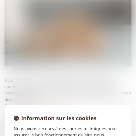
Pour relancer le marché du logement, le Premier ministre a
annoncé notamment un assouplissement des conditions de
location des passoires thermiques et un renforcement du nouveau
dispositif Jeanbrun...
Source :
cabinet-rs.expert-infos.com
Information sur les cookies
Nous avons recours à des cookies techniques pour
assurer le bon fonctionnement du site, nous