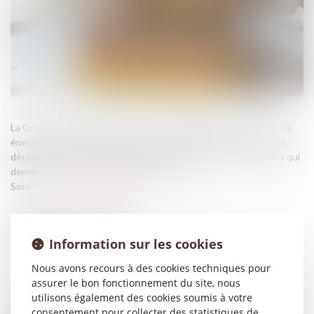
La Cour des comptes confirme que le diagnostic de performance
énergétique (DPE) est devenu un outil central pour orienter les
décisions en matière d’immobilier et met en lumière les lacunes qui
demeurent en matière de fiabilité du DPE...
Source :
www.actu-juridique.fr
Information sur les cookies
Nous avons recours à des cookies techniques pour
assurer le bon fonctionnement du site, nous
utilisons également des cookies soumis à votre
consentement pour collecter des statistiques de