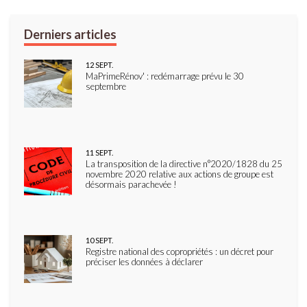
12
SEPT.
MaPrimeRénov' : redémarrage prévu le 30
septembre
11
SEPT.
La transposition de la directive n°2020/1828 du 25
novembre 2020 relative aux actions de groupe est
désormais parachevée !
10
SEPT.
Registre national des copropriétés : un décret pour
préciser les données à déclarer