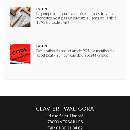
05
SEPT.
La pompe à chaleur ayant nécessité des travaux
modestes n’est pas un ouvrage au sens de l’article
1792 du Code civil !
04
SEPT.
Déclaration d’appel et article 901 : la mention d’«
appel total » suffit en cas de dispositif unique
CLAVIER - WALIGORA
14 rue Saint-Honoré
78000 VERSAILLES
Tél :
01 30 21 84 82