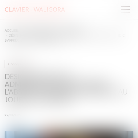
CLAVIER - WALIGORA
ACCUEIL
DROIT IMMOBILIER
COPROPRIÉTÉ
DÉSIGNATION D'UN ADMINISTRATEUR PROVISOIRE L'ABSENCE DE SYNDIC
S'APPRÉCIE AU JOUR DU JUGEMENT
Copropriété
DÉSIGNATION D'UN
ADMINISTRATEUR PROVISOIRE
L'ABSENCE DE SYNDIC S'APPRÉCIE AU
JOUR DU JUGEMENT
29/07/2026