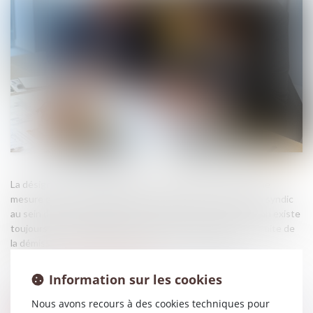
La désignation d'un administrateur provisoire constitue une
mesure exceptionnelle destinée à remédier à l'absence de syndic
au sein d'une copropriété. Encore faut-il que cette situation existe
toujours lorsque le juge rend sa décision. En l'espèce, à la suite de
la démission d'un syndic bénévole, une copropriétaire ...
Source :
www.lemag-juridique.com
Information sur les cookies
Nous avons recours à des cookies techniques pour