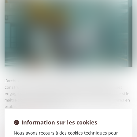
L’architecte sous-traitant chargé du dossier de permis de
construire qui commet une faute dans la conception du projet
engage sa responsabilité envers le maître de l’ouvrage, même si le
maître d’œuvre principal n’a pas fait les corrections nécessaires en
établissant les plans d’exécution...
Source :
www.efl.fr
Information sur les cookies
Nous avons recours à des cookies techniques pour