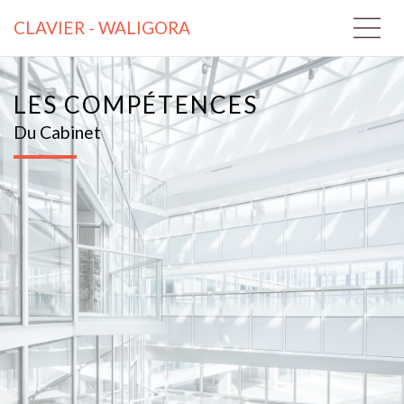
CLAVIER - WALIGORA
LES COMPÉTENCES
Du Cabinet