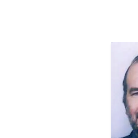
Alain
Avocat