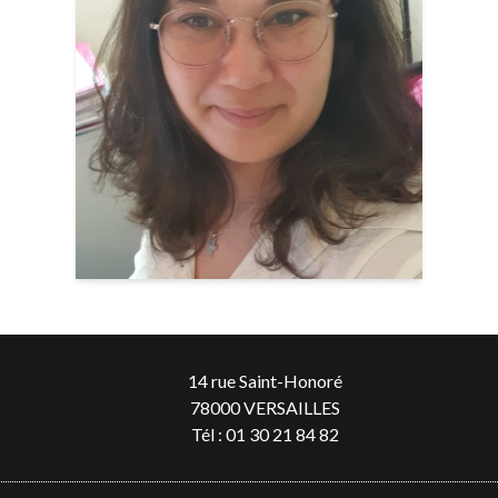
14 rue Saint-Honoré
78000 VERSAILLES
Tél :
01 30 21 84 82