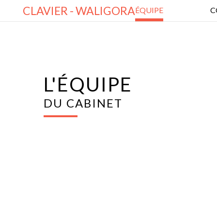
CLAVIER - WALIGORA
ÉQUIPE
C
L'ÉQUIPE
DU CABINET