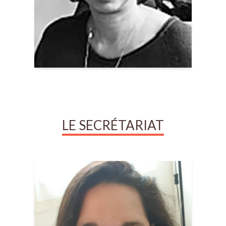
LE SECRÉTARIAT
Julie
COUTÉ
Secrétaire