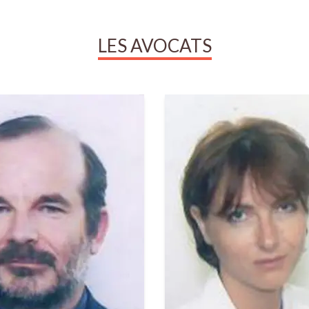
LES AVOCATS
CLAVIER
Isabelle
WALI
Avocate